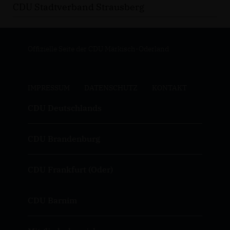
CDU Stadtverband Strausberg
Offizielle Seite der CDU Märkisch-Oderland
IMPRESSUM
DATENSCHUTZ
KONTAKT
CDU Deutschlands
CDU Brandenburg
CDU Frankfurt (Oder)
CDU Barnim