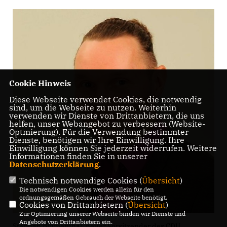
Cookie Hinweis
Diese Webseite verwendet Cookies, die notwendig
sind, um die Webseite zu nutzen. Weiterhin
verwenden wir Dienste von Drittanbietern, die uns
helfen, unser Webangebot zu verbessern (Website-
Optmierung). Für die Verwendung bestimmter
Dienste, benötigen wir Ihre Einwilligung. Ihre
Einwilligung können Sie jederzeit widerrufen. Weitere
Informationen finden Sie in unserer
Datenschutzerklärung
.
Technisch notwendige Cookies (
Übersicht
)
Die notwendigen Cookies werden allein für den
ordnungsgemäßen Gebrauch der Webseite benötigt.
Cookies von Drittanbietern (
Übersicht
)
Zur Optimierung unserer Webseite binden wir Dienste und
Angebote von Drittanbietern ein.
Stephan Blumenthal, neuer Vorsitzender des CDU