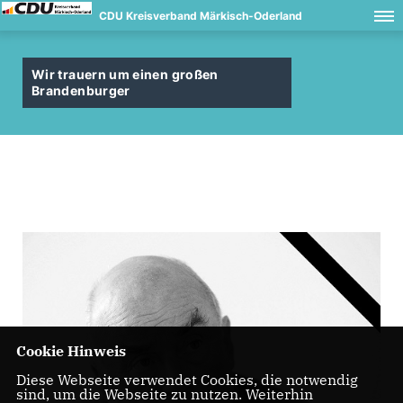
CDU Kreisverband Märkisch-Oderland
Wir trauern um einen großen
Brandenburger
Cookie Hinweis
Diese Webseite verwendet Cookies, die notwendig
sind, um die Webseite zu nutzen. Weiterhin