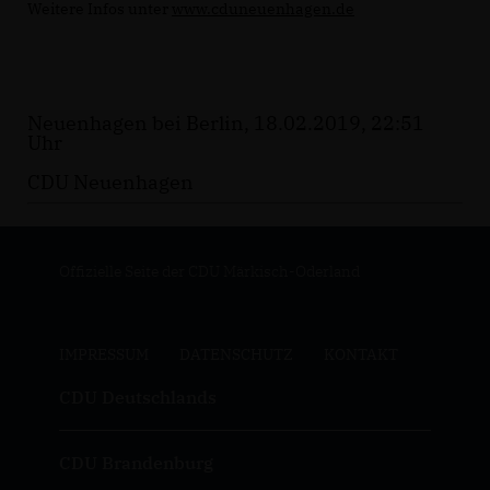
Weitere Infos unter
www.cduneuenhagen.de
Neuenhagen bei Berlin, 18.02.2019, 22:51
Uhr
CDU Neuenhagen
Offizielle Seite der CDU Märkisch-Oderland
IMPRESSUM
DATENSCHUTZ
KONTAKT
CDU Deutschlands
CDU Brandenburg