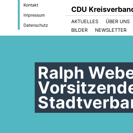
Kontakt
CDU Kreisverban
Impressum
AKTUELLES
ÜBER UNS
Datenschutz
BILDER
NEWSLETTER
Ralph Webe
Vorsitzend
Stadtverba