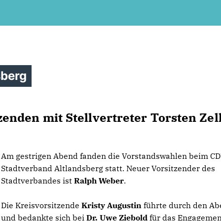
sberg
enden mit Stellvertreter Torsten Ze
Am gestrigen Abend fanden die Vorstandswahlen beim C
Stadtverband Altlandsberg statt. Neuer Vorsitzender des
Stadtverbandes ist
Ralph Weber
.
Die Kreisvorsitzende
Kristy Augustin
führte durch den A
und bedankte sich bei
Dr. Uwe Ziebold
für das Engagemen