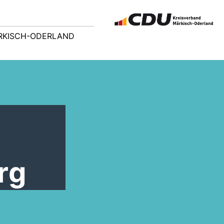
RKISCH-ODERLAND
rg