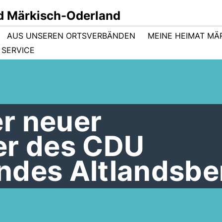
d Märkisch-Oderland
AUS UNSEREN ORTSVERBÄNDEN
MEINE HEIMAT MÄ
SERVICE
r neuer
er des CDU
ndes Altlandsbe