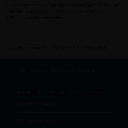
Landkreisebene und bekräftigte die Entscheidung der CDU MOL, den
Amtsinhaber und erneuten Kandidaten Landrat Gernot Schmidt
(SPD) bei der Wahl zu unterstützen.
Bad Freienwalde, 12.09.2021, 23:52 Uhr
Offizielle Seite der CDU Märkisch-Oderland
IMPRESSUM
DATENSCHUTZ
KONTAKT
CDU Deutschlands
CDU Brandenburg