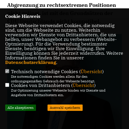
Abgrenzung zu rechtsextremen Positionen
nicht gelingt, ist mit den Grundsätzen der
Cookie Hinweis
CDU Deutschlands nicht kompatibel.
Diese Webseite verwendet Cookies, die notwendig
sind, um die Webseite zu nutzen. Weiterhin
verwenden wir Dienste von Drittanbietern, die uns
helfen, unser Webangebot zu verbessern (Website-
Optmierung). Für die Verwendung bestimmter
Dienste, benötigen wir Ihre Einwilligung. Ihre
Einwilligung können Sie jederzeit widerrufen. Weitere
Informationen finden Sie in unserer
Datenschutzerklärung
.
Technisch notwendige Cookies (
Übersicht
)
Die notwendigen Cookies werden allein für den
ordnungsgemäßen Gebrauch der Webseite benötigt.
Cookies von Drittanbietern (
Übersicht
)
Zur Optimierung unserer Webseite binden wir Dienste und
Angebote von Drittanbietern ein.
Alle akzeptieren
Auswahl speichern