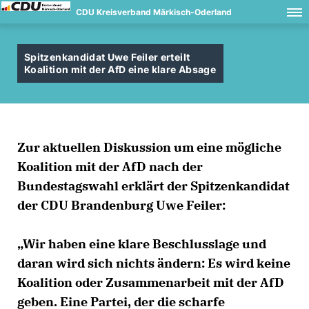
CDU Kreisverband Märkisch-Oderland
Spitzenkandidat Uwe Feiler erteilt
Koalition mit der AfD eine klare Absage
Zur aktuellen Diskussion um eine mögliche
Koalition mit der AfD nach der
Bundestagswahl erklärt der Spitzenkandidat
der CDU Brandenburg
Uwe Feiler
:
Wir haben eine klare Beschlusslage und
daran wird sich nichts ändern: Es wird keine
Koalition oder Zusammenarbeit mit der AfD
geben. Eine Partei, der die scharfe